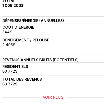
TOTAL
1 009 200$
DÉPENSES/ÉNERGIE (ANNUELLES)
COÛT D'ÉNERGIE
344$
DÉNEIGEMENT / PELOUSE
2 495$
REVENUS ANNUELS BRUTS (POTENTIELS)
RÉSIDENTIELS
83 772$
TOTAL DES REVENUS
83 772$
VOIR PLUS