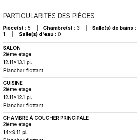
PARTICULARITÉS DES PIÈCES
Pièce(s)
: 5 |
Chambre(s)
: 3 |
Salle(s) de bains
:
1 |
Salle(s) d'eau
: 0
SALON
2ième étage
12.11x13.1 pi.
Plancher flottant
CUISINE
2ième étage
12.11x12.1 pi.
Plancher flottant
CHAMBRE À COUCHER PRINCIPALE
2ième étage
14x9.11 pi.