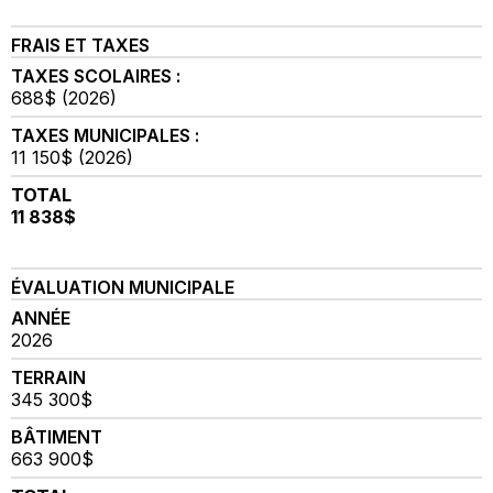
FRAIS ET TAXES
TAXES SCOLAIRES :
688$ (2026)
TAXES MUNICIPALES :
11 150$ (2026)
TOTAL
11 838$
ÉVALUATION MUNICIPALE
ANNÉE
2026
TERRAIN
345 300$
BÂTIMENT
663 900$