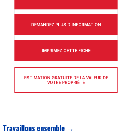
DEMANDEZ PLUS D'INFORMATION
IMPRIMEZ CETTE FICHE
ESTIMATION GRATUITE DE LA VALEUR DE
VOTRE PROPRIÉTÉ
Travaillons ensemble →