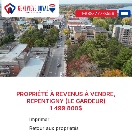
1-888-777-8556
PROPRIÉTÉ À REVENUS À VENDRE,
REPENTIGNY (LE GARDEUR)
1 499 800$
Imprimer
Retour aux propriétés