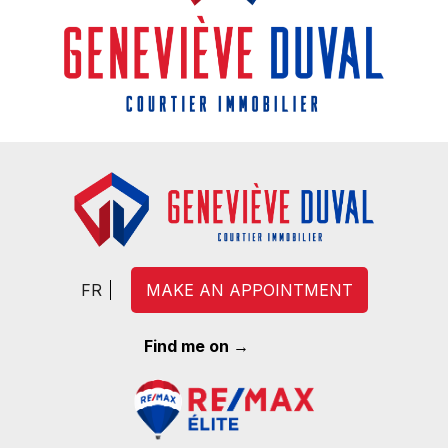
FR
MAKE AN APPOINTMENT
Find me on →