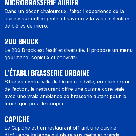
MICROBRASSERIE AUBIER
Dans un décor chaleureux, faites l'expérience de la
cuisine sur grill argentin et savourez la vaste sélection
de bières de micro.
200 BROCK
Le 200 Brock est festif et diversifié. Il propose un menu
gourmand, copieux et convivial.
L’ÉTABLI BRASSERIE URBAINE
Situé au centre-ville de Drummondville, en plein cœur
de l’action, le restaurant offre une cuisine conviviale
avec une vraie ambiance de brasserie autant pour le
lunch que pour le souper.
CAPICHE
Le Capiche est un restaurant offrant une cuisine
d’influence italienne qui plaira aux petits et grands.