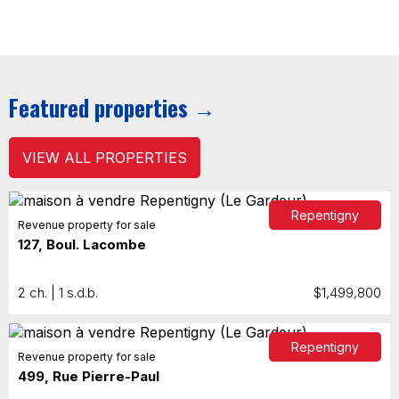
Featured properties →
VIEW ALL PROPERTIES
Repentigny
Revenue property for sale
127, Boul. Lacombe
2 ch. | 1 s.d.b.
$1,499,800
Repentigny
Revenue property for sale
499, Rue Pierre-Paul