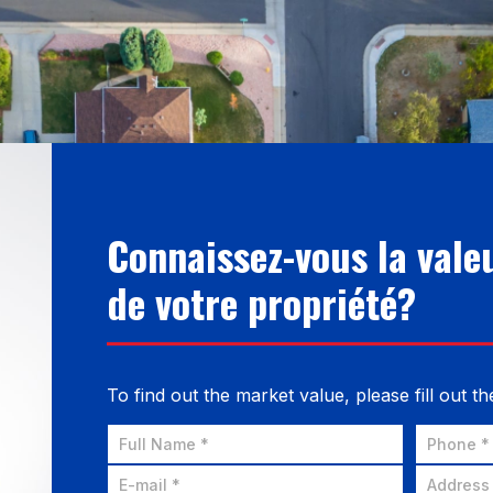
Connaissez-vous la val
de votre propriété?
To find out the market value, please fill out t