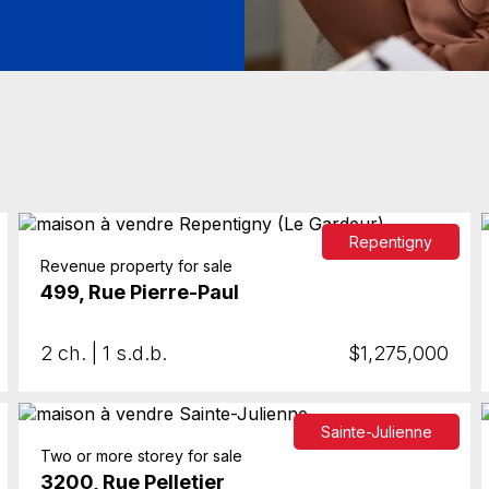
Repentigny
Revenue property for sale
499, Rue Pierre-Paul
2 ch. | 1 s.d.b.
$1,275,000
Sainte-Julienne
Two or more storey for sale
3200, Rue Pelletier