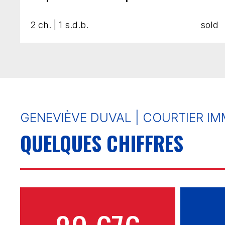
2 ch. | 1 s.d.b.
sold
GENEVIÈVE DUVAL | COURTIER I
QUELQUES CHIFFRES