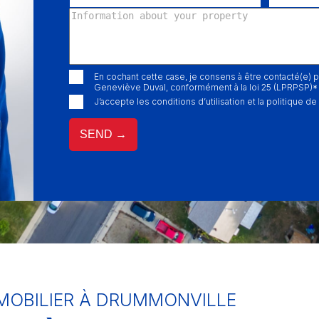
En cochant cette case, je consens à être contacté(e) p
Geneviève Duval, conformément à la loi 25 (LPRPSP)*
J’accepte les conditions d’utilisation et la politique de
MMOBILIER À DRUMMONVILLE