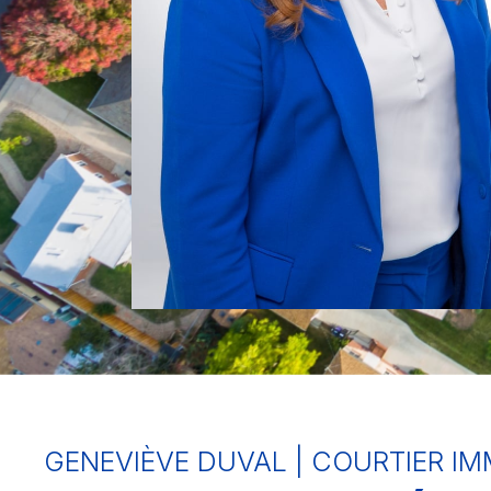
GENEVIÈVE DUVAL | COURTIER I