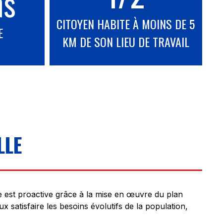
ns
CITOYEN HABITE À MOINS DE 5
E
KM DE SON LIEU DE TRAVAIL
LLE
e est proactive grâce à la mise en œuvre du plan
ieux satisfaire les besoins évolutifs de la population,