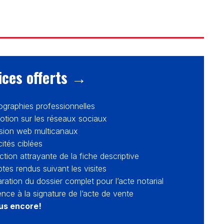
ices offerts →
ographies professionnelles
otion sur les réseaux sociaux
usion web multicanaux
cités ciblées
tion attrayante de la fiche descriptive
es rendus suivant les visites
ration du dossier complet pour l’acte notarial
nce à la signature de l’acte de vente
lus encore!