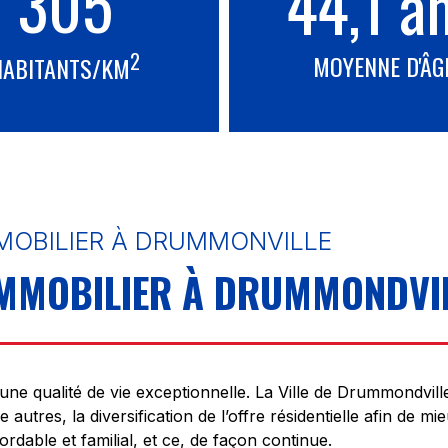
305
44,1 a
2
MOYENNE D'ÂG
HABITANTS/KM
MMOBILIER À DRUMMONVILLE
IMMOBILIER À DRUMMONDVI
une qualité de vie exceptionnelle. La Ville de Drummondvill
e autres, la diversification de l’offre résidentielle afin de m
dable et familial, et ce, de façon continue.