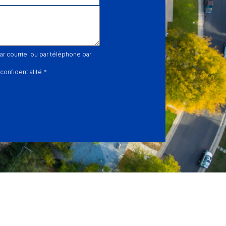
ar courriel ou par téléphone par
 confidentialité *